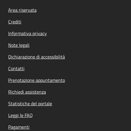
Footer menu
Area riservata
Crediti
Informativa privacy
Note legali
Dichiarazione di accessibilità
Contatti
Prenotazione appuntamento
Richiedi assistenza
Statistiche del portale
Leggi le FAQ
Pagamenti