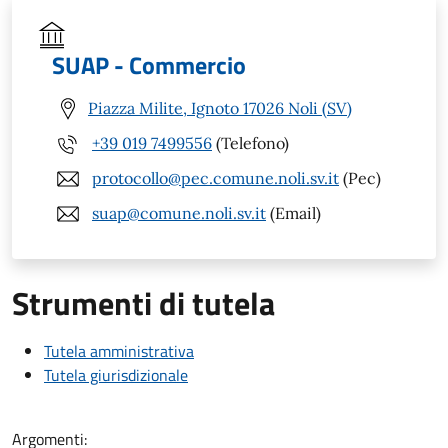
SUAP - Commercio
Piazza Milite, Ignoto 17026 Noli (SV)
+39 019 7499556
(Telefono)
protocollo@pec.comune.noli.sv.it
(Pec)
suap@comune.noli.sv.it
(Email)
Strumenti di tutela
Tutela amministrativa
Tutela giurisdizionale
Argomenti: