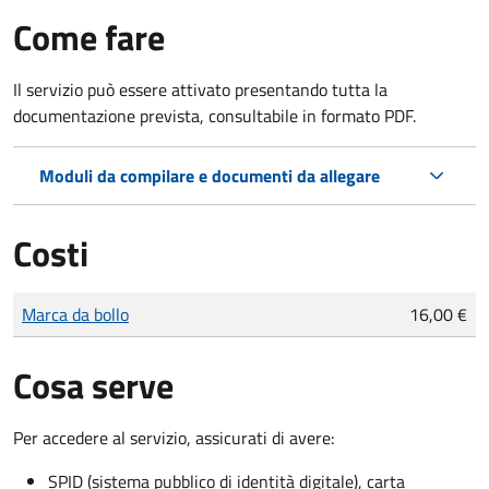
Come fare
Il servizio può essere attivato presentando tutta la
documentazione prevista, consultabile in formato PDF.
Moduli da compilare e documenti da allegare
Costi
Tipo di pagamento
Importo
Marca da bollo
16,00 €
Cosa serve
Per accedere al servizio, assicurati di avere:
SPID (sistema pubblico di identità digitale), carta