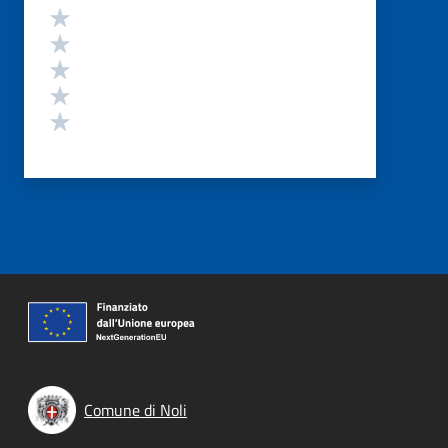
Valutazione
Valuta 5 stelle su 5
Valuta 4 stelle su 5
Valuta 3 stelle su 5
Valuta 2 stelle su 5
Valuta 1 stelle su 5
Comune di Noli