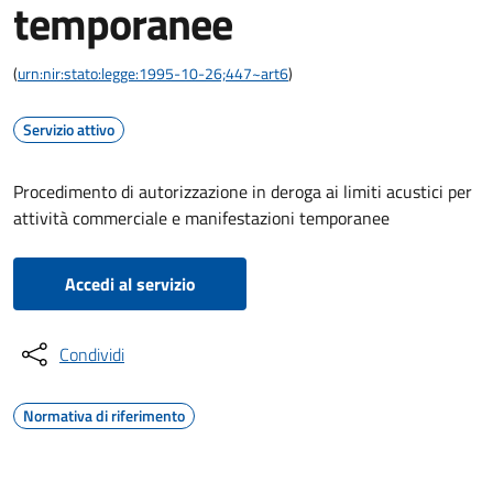
temporanee
(
urn:nir:stato:legge:1995-10-26;447~art6
)
Servizio attivo
Procedimento di autorizzazione in deroga ai limiti acustici per
attività commerciale e manifestazioni temporanee
Accedi al servizio
Condividi
Normativa di riferimento