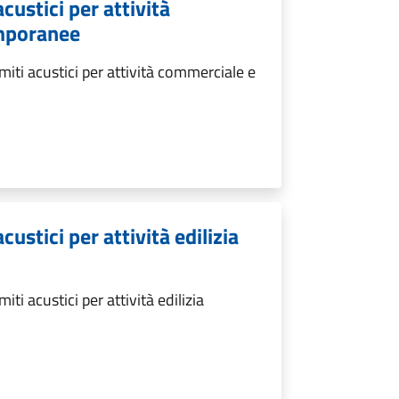
custici per attività
emporanee
iti acustici per attività commerciale e
custici per attività edilizia
ti acustici per attività edilizia