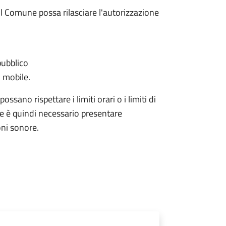
l Comune possa rilasciare l'autorizzazione
pubblico
 mobile.
ssano rispettare i limiti orari o i limiti di
ale è quindi necessario presentare
ni sonore.