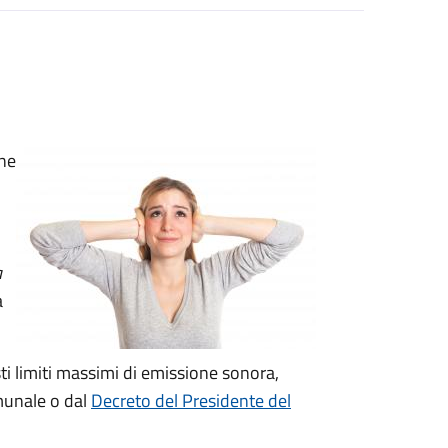
one
a
a
ti limiti massimi di emissione sonora,
omunale o dal
Decreto del Presidente del