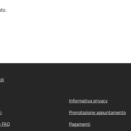
ato.
li
Informativa privacy
i
Prenotazione appuntamento
e FAQ
Pagamenti