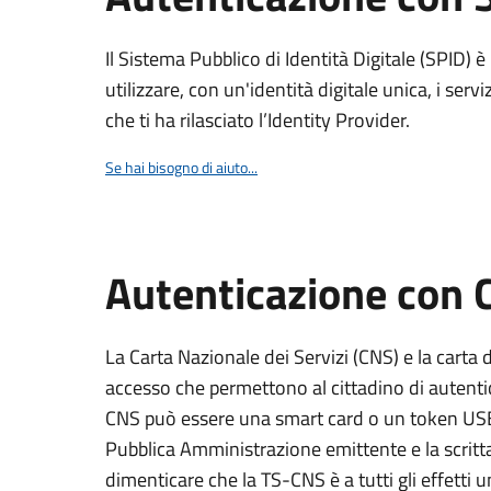
Il Sistema Pubblico di Identità Digitale (SPID) 
utilizzare, con un'identità digitale unica, i servi
che ti ha rilasciato l’Identity Provider.
Se hai bisogno di aiuto...
Autenticazione con
La Carta Nazionale dei Servizi (CNS) e la carta d
accesso che permettono al cittadino di autentica
CNS può essere una smart card o un token USB s
Pubblica Amministrazione emittente e la scri
dimenticare che la TS-CNS è a tutti gli effetti 