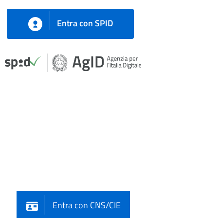
Entra con SPID
Entra con CNS/CIE