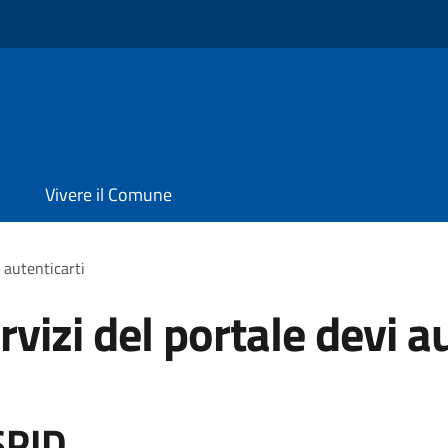
Vivere il Comune
i autenticarti
rvizi del portale devi a
SPID