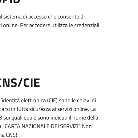
è il sistema di accesso che consente di
zi online. Per accedere utilizza le credenziali
 CNS/CIE
’identità elettronica (CIE) sono le chiavi di
rsi in tutta sicurezza ai servizi online. La
ui quali quale sono indicati il nome della
tta “CARTA NAZIONALE DEI SERVIZI”. Non
una CNS!