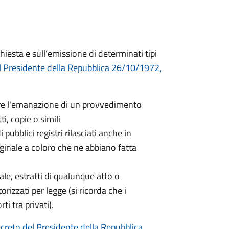
hiesta e sull’emissione di determinati tipi
l Presidente della Repubblica 26/10/1972,
nere l'emanazione di un provvedimento
ti, copie o simili
 pubblici registri rilasciati anche in
iginale a coloro che ne abbiano fatta
nale, estratti di qualunque atto o
orizzati per legge (si ricorda che i
ti tra privati).
creto del Presidente della Repubblica