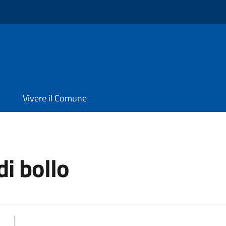
Vivere il Comune
di bollo