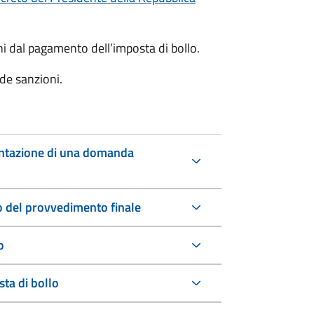
oni dal pagamento dell’imposta di bollo.
de sanzioni.
entazione di una domanda
io del provvedimento finale
o
ta di bollo