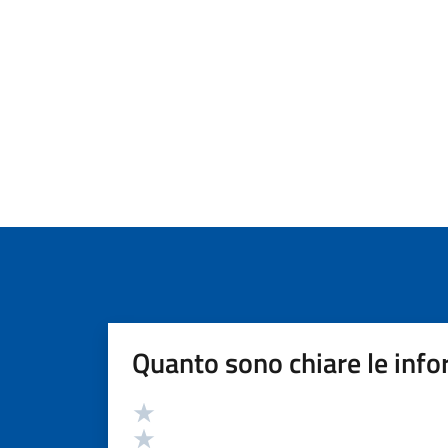
Quanto sono chiare le info
Valutazione
Valuta 5 stelle su 5
Valuta 4 stelle su 5