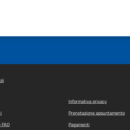
li
Informativa privacy
i
Prenotazione appuntamento
e FAQ
Pagamenti