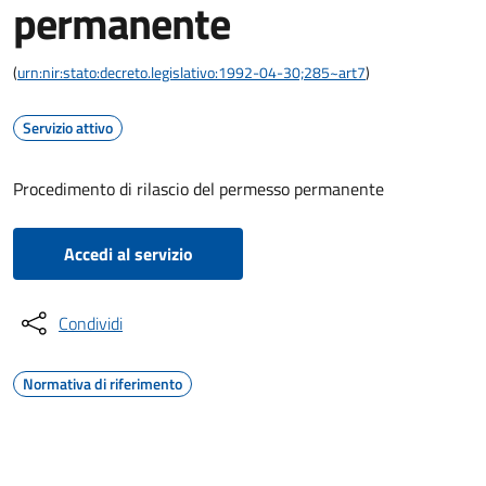
permanente
(
urn:nir:stato:decreto.legislativo:1992-04-30;285~art7
)
Servizio attivo
Procedimento di rilascio del permesso permanente
Accedi al servizio
Condividi
Normativa di riferimento