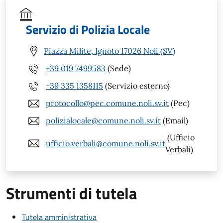
Servizio di Polizia Locale
Piazza Milite, Ignoto 17026 Noli (SV)
+39 019 7499583
(Sede)
+39 335 1358115
(Servizio esterno)
protocollo@pec.comune.noli.sv.it
(Pec)
polizialocale@comune.noli.sv.it
(Email)
(Ufficio
ufficio.verbali@comune.noli.sv.it
Verbali)
Strumenti di tutela
Tutela amministrativa