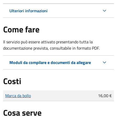
Ulteriori informazioni
Come fare
Il servizio può essere attivato presentando tutta la
documentazione prevista, consultabile in formato PDF.
Moduli da compilare e documenti da allegare
Costi
Tipo di pagamento
Importo
Marca da bollo
16,00 €
Cosa serve