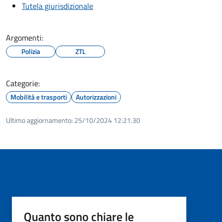
Tutela giurisdizionale
Argomenti:
Polizia
ZTL
Categorie:
Mobilità e trasporti
Autorizzazioni
Ultimo aggiornamento:
25/10/2024 12:21.30
Quanto sono chiare le