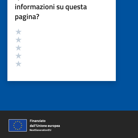
informazioni su questa
pagina?
Valutazione
Valuta 5 stelle su 5
Valuta 4 stelle su 5
Valuta 3 stelle su 5
Valuta 2 stelle su 5
Valuta 1 stelle su 5