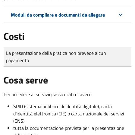
Moduli da compilare e documenti da allegare
Costi
Tipo di pagamento
Importo
La presentazione della pratica non prevede alcun
pagamento
Cosa serve
Per accedere al servizio, assicurati di avere:
SPID (sistema pubblico di identità digitale), carta
d’identità elettronica (CIE) o carta nazionale dei servizi
(CNS)
tutta la documentazione prevista per la presentazione