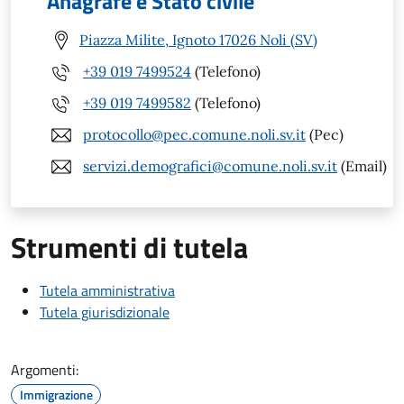
Anagrafe e Stato civile
Piazza Milite, Ignoto 17026 Noli (SV)
+39 019 7499524
(Telefono)
+39 019 7499582
(Telefono)
protocollo@pec.comune.noli.sv.it
(Pec)
servizi.demografici@comune.noli.sv.it
(Email)
Strumenti di tutela
Tutela amministrativa
Tutela giurisdizionale
Argomenti:
Immigrazione