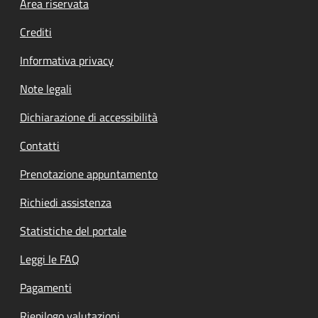
Footer menu
Area riservata
Crediti
Informativa privacy
Note legali
Dichiarazione di accessibilità
Contatti
Prenotazione appuntamento
Richiedi assistenza
Statistiche del portale
Leggi le FAQ
Pagamenti
Riepilogo valutazioni