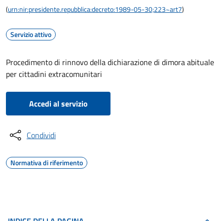
(
urn:nir:presidente.repubblica:decreto:1989-05-30;223~art7
)
Servizio attivo
Procedimento di rinnovo della dichiarazione di dimora abituale
per cittadini extracomunitari
Accedi al servizio
Condividi
Normativa di riferimento