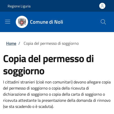
Salta al contenuto principale
Skip to footer content
Regione Liguria
Comune di Noli
Briciole di pane
Home
/
Copia del permesso di soggiorno
Copia del permesso di
soggiorno
I cittadini stranieri (cioè non comunitari) devono allegare copia
del permesso di soggiorno o copia della ricevuta di
dichiarazione di soggiorno o copia della carta di soggiorno o
ricevuta attestante la presentazione della domanda di rinnovo
(se sta scadendo o è scaduta).