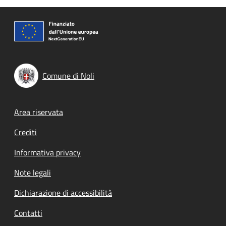
Comune di Noli
Footer menu
Area riservata
Crediti
Informativa privacy
Note legali
Dichiarazione di accessibilità
Contatti