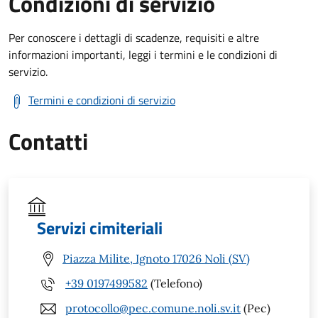
Condizioni di servizio
Per conoscere i dettagli di scadenze, requisiti e altre
informazioni importanti, leggi i termini e le condizioni di
servizio.
Termini e condizioni di servizio
Contatti
Servizi cimiteriali
Piazza Milite, Ignoto 17026 Noli (SV)
+39 0197499582
(Telefono)
protocollo@pec.comune.noli.sv.it
(Pec)