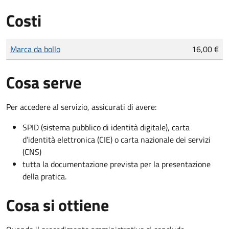
Costi
Tipo di pagamento
Importo
Marca da bollo
16,00 €
Cosa serve
Per accedere al servizio, assicurati di avere:
SPID (sistema pubblico di identità digitale), carta
d’identità elettronica (CIE) o carta nazionale dei servizi
(CNS)
tutta la documentazione prevista per la presentazione
della pratica.
Cosa si ottiene