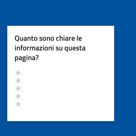
Quanto sono chiare le
informazioni su questa
pagina?
Valutazione
Valuta 5 stelle su 5
Valuta 4 stelle su 5
Valuta 3 stelle su 5
Valuta 2 stelle su 5
Valuta 1 stelle su 5