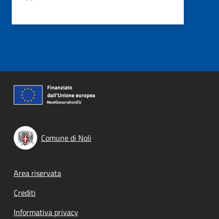
Comune di Noli
Footer menu
Area riservata
Crediti
Informativa privacy