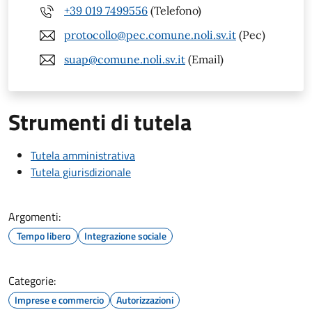
+39 019 7499556
(Telefono)
protocollo@pec.comune.noli.sv.it
(Pec)
suap@comune.noli.sv.it
(Email)
Strumenti di tutela
Tutela amministrativa
Tutela giurisdizionale
Argomenti:
Tempo libero
Integrazione sociale
Categorie:
Imprese e commercio
Autorizzazioni