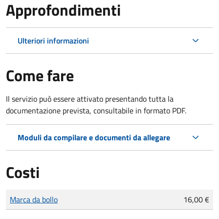
Approfondimenti
Ulteriori informazioni
Come fare
Il servizio può essere attivato presentando tutta la
documentazione prevista, consultabile in formato PDF.
Moduli da compilare e documenti da allegare
Costi
Tipo di pagamento
Importo
Marca da bollo
16,00 €