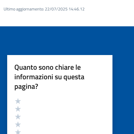
Ultimo aggiornamento:
22/07/2025 14:46.12
Quanto sono chiare le
informazioni su questa
pagina?
Valutazione
Valuta 5 stelle su 5
Valuta 4 stelle su 5
Valuta 3 stelle su 5
Valuta 2 stelle su 5
Valuta 1 stelle su 5