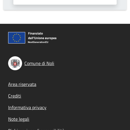
Comune di Noli
Footer menu
Area riservata
Crediti
Informativa privacy
Note legali