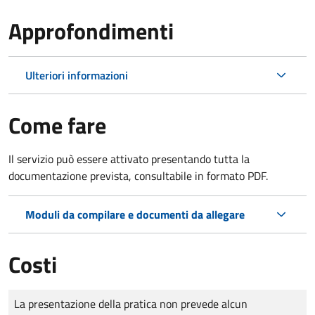
Approfondimenti
Ulteriori informazioni
Come fare
Il servizio può essere attivato presentando tutta la
documentazione prevista, consultabile in formato PDF.
Moduli da compilare e documenti da allegare
Costi
Tipo di pagamento
Importo
La presentazione della pratica non prevede alcun