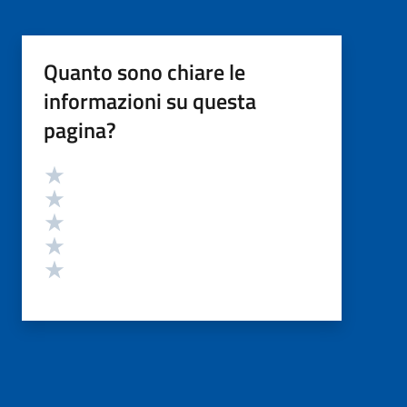
Quanto sono chiare le
informazioni su questa
pagina?
Valutazione
Valuta 5 stelle su 5
Valuta 4 stelle su 5
Valuta 3 stelle su 5
Valuta 2 stelle su 5
Valuta 1 stelle su 5