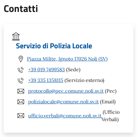
Contatti
Servizio di Polizia Locale
Piazza Milite, Ignoto 17026 Noli (SV)
+39 019 7499583
(Sede)
+39 335 1358115
(Servizio esterno)
protocollo@pec.comune.noli.sv.it
(Pec)
polizialocale@comune.noli.sv.it
(Email)
(Ufficio
ufficio.verbali@comune.noli.sv.it
Verbali)