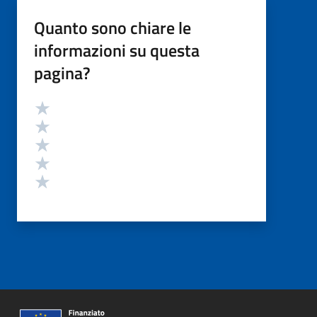
Quanto sono chiare le
informazioni su questa
pagina?
Valutazione
Valuta 5 stelle su 5
Valuta 4 stelle su 5
Valuta 3 stelle su 5
Valuta 2 stelle su 5
Valuta 1 stelle su 5