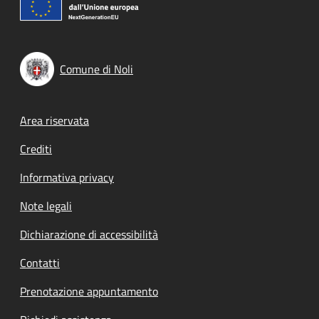
Comune di Noli
Footer menu
Area riservata
Crediti
Informativa privacy
Note legali
Dichiarazione di accessibilità
Contatti
Prenotazione appuntamento