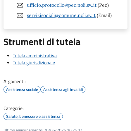
ufficio.protocollo@pec.noli.sv..it
(Pec)
servizisociali@comune.noli.sv.it
(Email)
Strumenti di tutela
Tutela amministrativa
Tutela giurisdizionale
Argomenti:
Assistenza sociale
Assistenza agli invalidi
Categorie:
Salute, benessere e assistenza
Ultimo aggiornamento:
20/05/2026 10:25.11