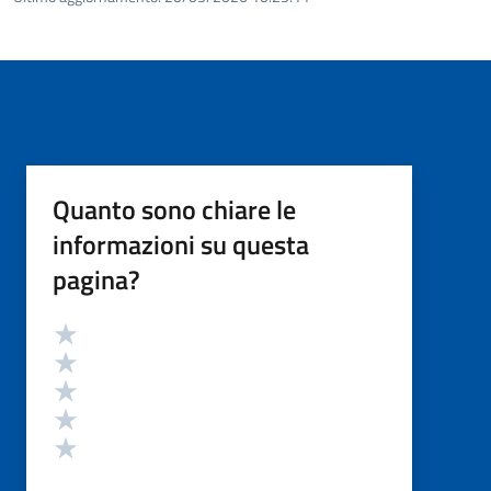
Quanto sono chiare le
informazioni su questa
pagina?
Valutazione
Valuta 5 stelle su 5
Valuta 4 stelle su 5
Valuta 3 stelle su 5
Valuta 2 stelle su 5
Valuta 1 stelle su 5