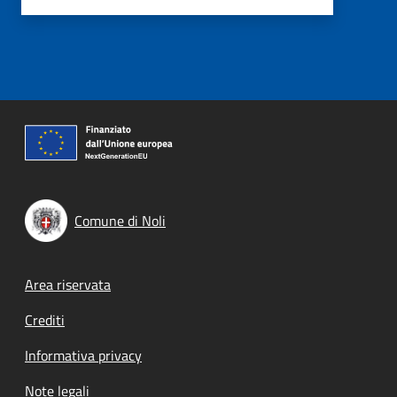
Comune di Noli
Footer menu
Area riservata
Crediti
Informativa privacy
Note legali