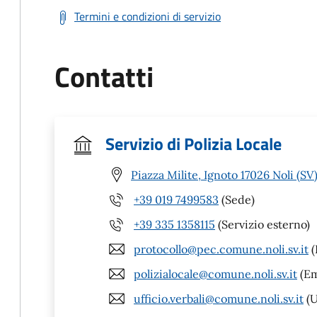
Termini e condizioni di servizio
Contatti
Servizio di Polizia Locale
Piazza Milite, Ignoto 17026 Noli (SV
+39 019 7499583
(Sede)
+39 335 1358115
(Servizio esterno)
protocollo@pec.comune.noli.sv.it
(
polizialocale@comune.noli.sv.it
(Em
ufficio.verbali@comune.noli.sv.it
(U