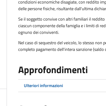
condizioni economiche disagiate, con reddito impon
delle persone fisiche, risultante dall'ultima dich
Se il soggetto convive con altri familiari il reddit
ciascun componente della famiglia e i limiti di re
ognuno dei conviventi.
Nel caso di sequestro del veicolo, lo stesso non po
completo pagamento dell'intera sanzione (saldo 
Approfondimenti
Ulteriori informazioni