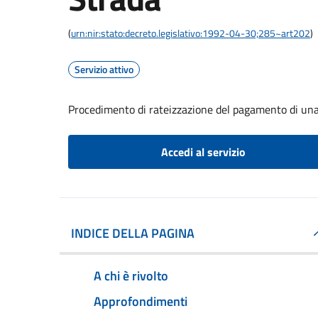
(
urn:nir:stato:decreto.legislativo:1992-04-30;285~art202
)
Servizio attivo
Procedimento di rateizzazione del pagamento di una 
Accedi al servizio
INDICE DELLA PAGINA
A chi è rivolto
Approfondimenti