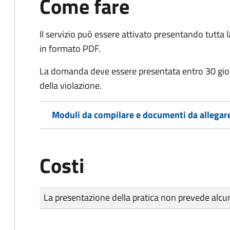
Come fare
Il servizio può essere attivato presentando tutta
in formato PDF.
La domanda deve essere presentata entro 30 gio
della violazione.
Moduli da compilare e documenti da allegar
Costi
Tipo di pagamento
Importo
La presentazione della pratica non prevede al