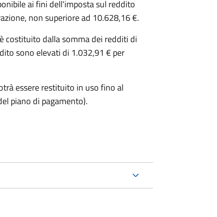
ibile ai fini dell'imposta sul reddito
iarazione, non superiore ad 10.628,16 €.
o è costituito dalla somma dei redditi di
ddito sono elevati di 1.032,91 € per
trà essere restituito in uso fino al
del piano di pagamento).