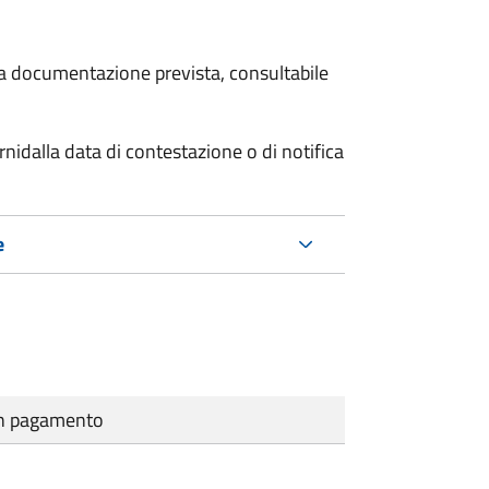
 la documentazione prevista, consultabile
rni
dalla data di contestazione o di notifica
e
cun pagamento