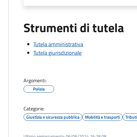
Strumenti di tutela
Tutela amministrativa
Tutela giurisdizionale
Argomenti:
Polizia
Categorie:
Giustizia e sicurezza pubblica
Mobilità e trasporti
Tribut
Ultimo aggiornamento:
06/06/2024 16:28.08