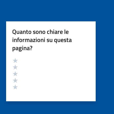
Quanto sono chiare le
informazioni su questa
pagina?
Valutazione
Valuta 5 stelle su 5
Valuta 4 stelle su 5
Valuta 3 stelle su 5
Valuta 2 stelle su 5
Valuta 1 stelle su 5