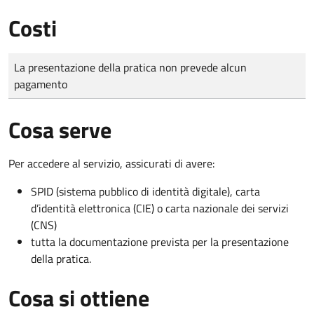
Costi
Tipo di pagamento
Importo
La presentazione della pratica non prevede alcun
pagamento
Cosa serve
Per accedere al servizio, assicurati di avere:
SPID (sistema pubblico di identità digitale), carta
d’identità elettronica (CIE) o carta nazionale dei servizi
(CNS)
tutta la documentazione prevista per la presentazione
della pratica.
Cosa si ottiene