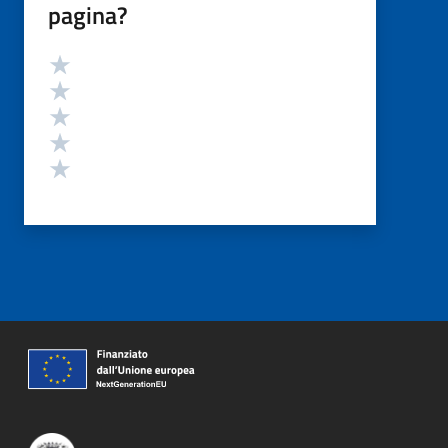
pagina?
Valutazione
Valuta 5 stelle su 5
Valuta 4 stelle su 5
Valuta 3 stelle su 5
Valuta 2 stelle su 5
Valuta 1 stelle su 5