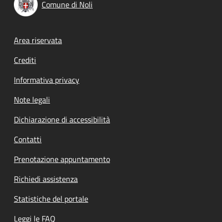
Comune di Noli
Footer menu
Area riservata
Crediti
Informativa privacy
Note legali
Dichiarazione di accessibilità
Contatti
Prenotazione appuntamento
Richiedi assistenza
Statistiche del portale
Leggi le FAQ