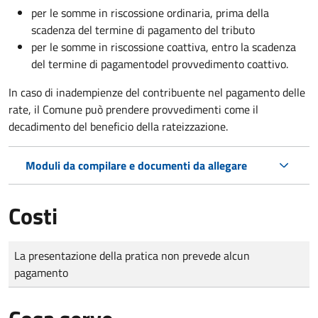
per le somme in riscossione ordinaria, prima della
scadenza del termine di pagamento del tributo
per le somme in riscossione coattiva,
entro la scadenza
del termine di pagamento
del provvedimento coattivo.
In caso di inadempienze del contribuente nel pagamento delle
rate, il Comune può prendere provvedimenti come il
decadimento
del beneficio della rateizzazione.
Moduli da compilare e documenti da allegare
Costi
Tipo di pagamento
Importo
La presentazione della pratica non prevede alcun
pagamento