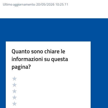
Ultimo aggiornamento:
20/05/2026 10:25.11
Quanto sono chiare le
informazioni su questa
pagina?
Valutazione
Valuta 5 stelle su 5
Valuta 4 stelle su 5
Valuta 3 stelle su 5
Valuta 2 stelle su 5
Valuta 1 stelle su 5