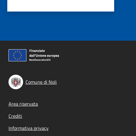
Comune di Noli
Footer menu
Area riservata
Crediti
Informativa privacy