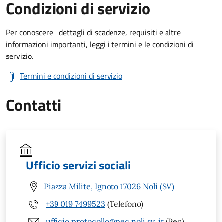
Condizioni di servizio
Per conoscere i dettagli di scadenze, requisiti e altre
informazioni importanti, leggi i termini e le condizioni di
servizio.
Termini e condizioni di servizio
Contatti
Ufficio servizi sociali
Piazza Milite, Ignoto 17026 Noli (SV)
+39 019 7499523
(Telefono)
ufficio.protocollo@pec.noli.sv..it
(Pec)