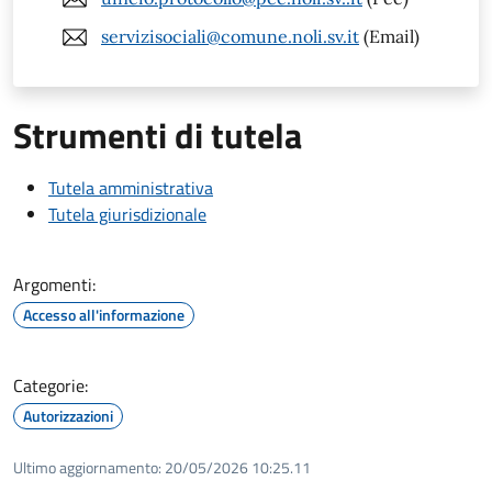
servizisociali@comune.noli.sv.it
(Email)
Strumenti di tutela
Tutela amministrativa
Tutela giurisdizionale
Argomenti:
Accesso all'informazione
Categorie:
Autorizzazioni
Ultimo aggiornamento:
20/05/2026 10:25.11