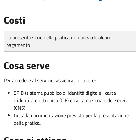
Costi
Tipo di pagamento
Importo
La presentazione della pratica non prevede alcun
pagamento
Cosa serve
Per accedere al servizio, assicurati di avere:
SPID (sistema pubblico di identità digitale), carta
d’identità elettronica (CIE) o carta nazionale dei servizi
(CNS)
tutta la documentazione prevista per la presentazione
della pratica.