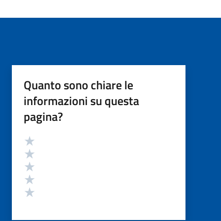
Quanto sono chiare le
informazioni su questa
pagina?
Valutazione
Valuta 5 stelle su 5
Valuta 4 stelle su 5
Valuta 3 stelle su 5
Valuta 2 stelle su 5
Valuta 1 stelle su 5