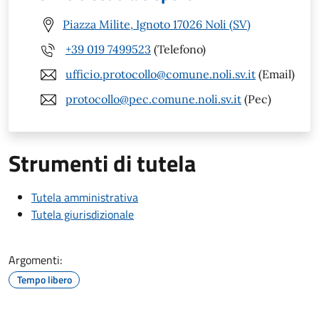
Piazza Milite, Ignoto 17026 Noli (SV)
+39 019 7499523
(Telefono)
ufficio.protocollo@comune.noli.sv.it
(Email)
protocollo@pec.comune.noli.sv.it
(Pec)
Strumenti di tutela
Tutela amministrativa
Tutela giurisdizionale
Argomenti:
Tempo libero