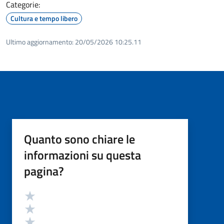
Categorie:
Cultura e tempo libero
Ultimo aggiornamento:
20/05/2026 10:25.11
Quanto sono chiare le
informazioni su questa
pagina?
Valutazione
Valuta 5 stelle su 5
Valuta 4 stelle su 5
Valuta 3 stelle su 5