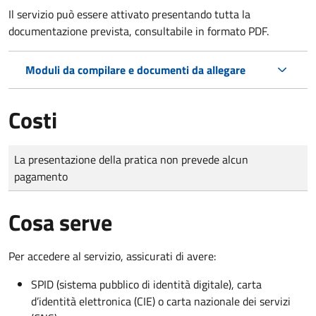
Il servizio può essere attivato presentando tutta la
documentazione prevista, consultabile in formato PDF.
Moduli da compilare e documenti da allegare
Costi
Tipo di pagamento
Importo
La presentazione della pratica non prevede alcun
pagamento
Cosa serve
Per accedere al servizio, assicurati di avere:
SPID (sistema pubblico di identità digitale), carta
d’identità elettronica (CIE) o carta nazionale dei servizi