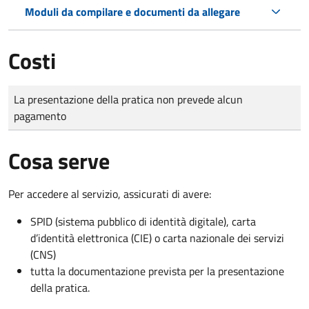
Moduli da compilare e documenti da allegare
Costi
Tipo di pagamento
Importo
La presentazione della pratica non prevede alcun
pagamento
Cosa serve
Per accedere al servizio, assicurati di avere:
SPID (sistema pubblico di identità digitale), carta
d’identità elettronica (CIE) o carta nazionale dei servizi
(CNS)
tutta la documentazione prevista per la presentazione
della pratica.