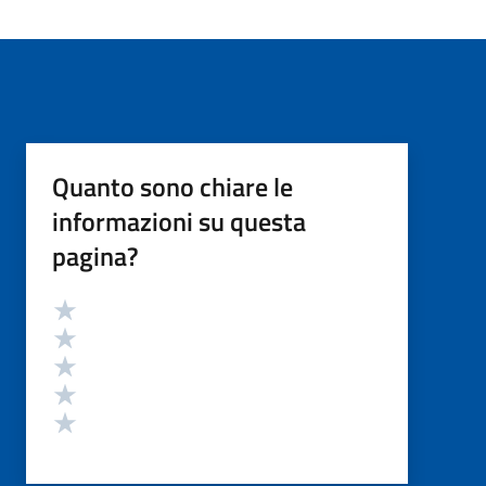
Quanto sono chiare le
informazioni su questa
pagina?
Valutazione
Valuta 5 stelle su 5
Valuta 4 stelle su 5
Valuta 3 stelle su 5
Valuta 2 stelle su 5
Valuta 1 stelle su 5