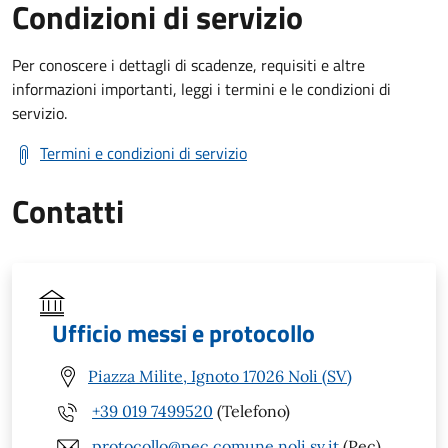
Condizioni di servizio
Per conoscere i dettagli di scadenze, requisiti e altre
informazioni importanti, leggi i termini e le condizioni di
servizio.
Termini e condizioni di servizio
Contatti
Ufficio messi e protocollo
Piazza Milite, Ignoto 17026 Noli (SV)
+39 019 7499520
(Telefono)
protocollo@pec.comune.noli.sv.it
(Pec)