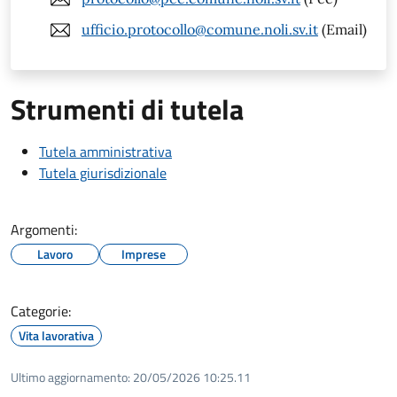
ufficio.protocollo@comune.noli.sv.it
(Email)
Strumenti di tutela
Tutela amministrativa
Tutela giurisdizionale
Argomenti:
Lavoro
Imprese
Categorie:
Vita lavorativa
Ultimo aggiornamento:
20/05/2026 10:25.11