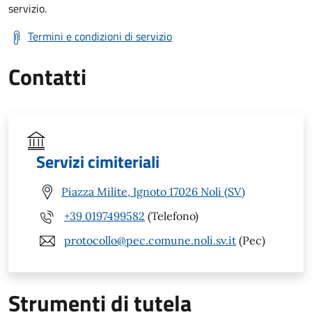
servizio.
Termini e condizioni di servizio
Contatti
Servizi cimiteriali
Piazza Milite, Ignoto 17026 Noli (SV)
+39 0197499582
(Telefono)
protocollo@pec.comune.noli.sv.it
(Pec)
Strumenti di tutela