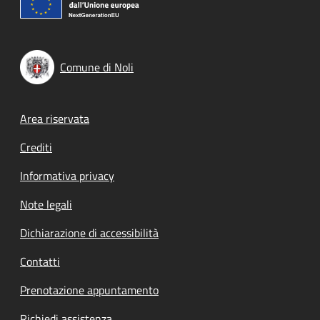
Comune di Noli
Footer menu
Area riservata
Crediti
Informativa privacy
Note legali
Dichiarazione di accessibilità
Contatti
Prenotazione appuntamento
Richiedi assistenza