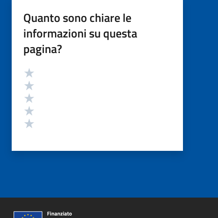
Quanto sono chiare le
informazioni su questa
pagina?
Valutazione
Valuta 5 stelle su 5
Valuta 4 stelle su 5
Valuta 3 stelle su 5
Valuta 2 stelle su 5
Valuta 1 stelle su 5