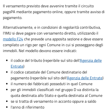
Il versamento previsto deve avvenire tramite il circuito
pagoPA mediante pagamento online, oppure tramite avviso di
pagamento.
Alternativamente, e in condizioni di regolarità contributiva,
l'IMU si deve pagare
con versamento diretto, utilizzando il
modello F24
che prevede una apposita sezione e deve essere
compilato un rigo per ogni Comune in cui si posseggano degli
immobili. Nel modello devono essere indicati:
il codice del tributo
(reperibile sul sito dell'
Agenzia delle
Entrate
)
il codice catastale del Comune
destinatario del
pagamento (reperibile sul sito dell'
Agenzia delle Entrate
)
il numero dei fabbricati posseduti in quel Comune
per gli immobili classificati nel gruppo D va distinta la
quota destinata allo Stato e quella destinata al Comune
se si tratta di versamento in acconto oppure a saldo
l'anno di riferimento