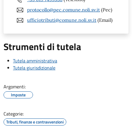
protocollo@pec.comune.noli.sv.it
(Pec)
ufficiotributi@comune.noli.sv.it
(Email)
Strumenti di tutela
Tutela amministrativa
Tutela giurisdizionale
Argomenti:
Imposte
Categorie:
Tributi, finanze e contravvenzioni