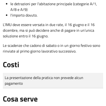
le detrazioni per l'abitazione principale (categorie A/1,
A/8 e A/9)
l'importo dovuto.
L’IMU deve essere versata in due rate, il 16 giugno e il 16
dicembre
, ma si può decidere anche di pagare in un’unica
soluzione entro il 16 giugno.
Le scadenze che cadono di sabato o in un giorno festivo sono
rinviate al primo giorno lavorativo successivo.
Costi
Tipo di pagamento
Importo
La presentazione della pratica non prevede alcun
pagamento
Cosa serve