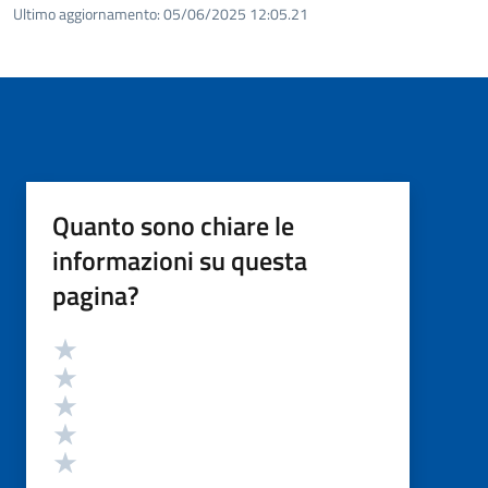
Ultimo aggiornamento:
05/06/2025 12:05.21
Quanto sono chiare le
informazioni su questa
pagina?
Valutazione
Valuta 5 stelle su 5
Valuta 4 stelle su 5
Valuta 3 stelle su 5
Valuta 2 stelle su 5
Valuta 1 stelle su 5