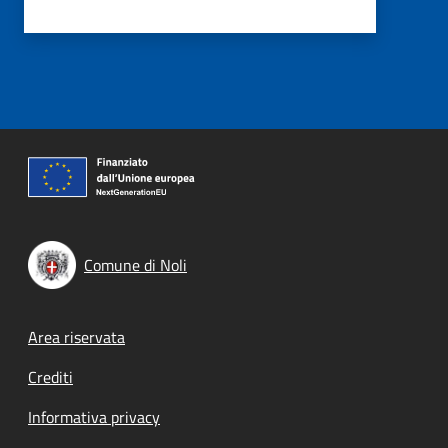
Comune di Noli
Footer menu
Area riservata
Crediti
Informativa privacy