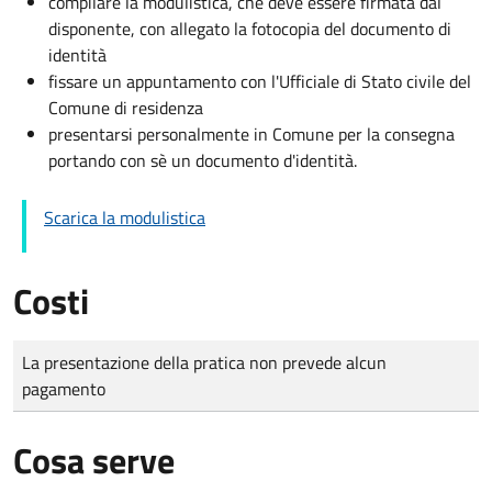
compilare la modulistica, che deve essere firmata dal
disponente, con allegato la fotocopia del documento di
identità
fissare un appuntamento con l'Ufficiale di Stato civile del
Comune di residenza
presentarsi personalmente in Comune per la consegna
portando con sè un documento d'identità.
Scarica la modulistica
Costi
Tipo di pagamento
Importo
La presentazione della pratica non prevede alcun
pagamento
Cosa serve