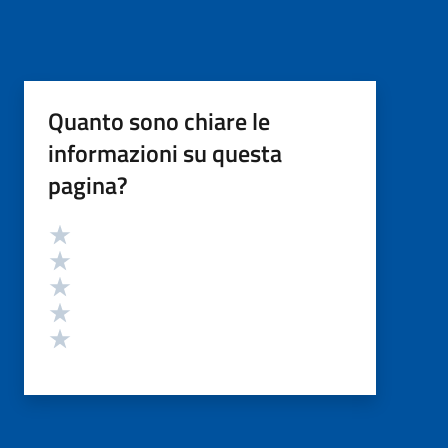
Quanto sono chiare le
informazioni su questa
pagina?
Valutazione
Valuta 5 stelle su 5
Valuta 4 stelle su 5
Valuta 3 stelle su 5
Valuta 2 stelle su 5
Valuta 1 stelle su 5