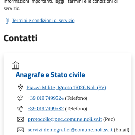
informazioni importanti, leggi i termini e le condizioni di
servizio.
Termini e condizioni di servizio
Contatti
Anagrafe e Stato civile
Piazza Milite, Ignoto 17026 Noli (SV)
+39 019 7499524
(Telefono)
+39 019 7499582
(Telefono)
protocollo@pec.comune.noli.sv.it
(Pec)
servizi.demografici@comune.noli.sv.it
(Email)