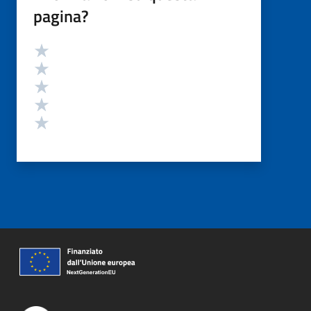
pagina?
Valutazione
Valuta 5 stelle su 5
Valuta 4 stelle su 5
Valuta 3 stelle su 5
Valuta 2 stelle su 5
Valuta 1 stelle su 5