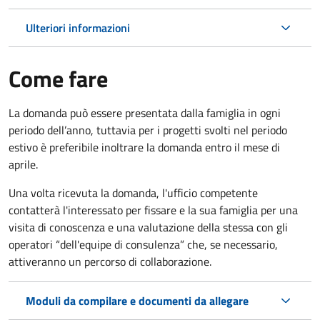
Ulteriori informazioni
Come fare
La domanda può essere presentata dalla famiglia in ogni
periodo dell’anno, tuttavia per i progetti svolti nel periodo
estivo è preferibile inoltrare la domanda entro il mese di
aprile.
Una volta ricevuta la domanda, l'ufficio competente
contatterà l'interessato per fissare e la sua famiglia per una
visita di conoscenza e una valutazione della stessa con gli
operatori “dell'equipe di consulenza” che, se necessario,
attiveranno un percorso di collaborazione.
Moduli da compilare e documenti da allegare