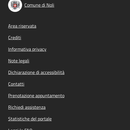
Comune di Noli
Footer menu
Area riservata
Crediti
Informativa privacy
Note legali
Dichiarazione di accessibilità
Contatti
Prenotazione appuntamento
Richiedi assistenza
Statistiche del portale