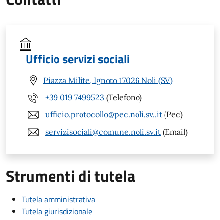
Ufficio servizi sociali
Piazza Milite, Ignoto 17026 Noli (SV)
+39 019 7499523
(Telefono)
ufficio.protocollo@pec.noli.sv..it
(Pec)
servizisociali@comune.noli.sv.it
(Email)
Strumenti di tutela
Tutela amministrativa
Tutela giurisdizionale