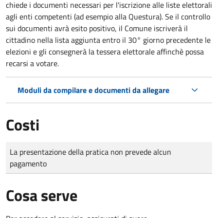
chiede i documenti necessari per l'iscrizione alle liste elettorali
agli enti competenti (ad esempio alla Questura). Se il controllo
sui documenti avrà esito positivo, il Comune iscriverà il
cittadino nella lista aggiunta entro il 30° giorno precedente le
elezioni e gli consegnerà la tessera elettorale affinchè possa
recarsi a votare.
Moduli da compilare e documenti da allegare
Costi
Tipo di pagamento
Importo
La presentazione della pratica non prevede alcun
pagamento
Cosa serve