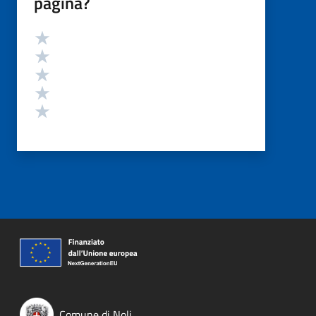
pagina?
Valutazione
Valuta 5 stelle su 5
Valuta 4 stelle su 5
Valuta 3 stelle su 5
Valuta 2 stelle su 5
Valuta 1 stelle su 5
Comune di Noli