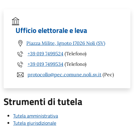
Ufficio elettorale e leva
Piazza Milite, Ignoto 17026 Noli (SV)
+39 019 7499524
(Telefono)
+39 019 7499534
(Telefono)
protocollo@pec.comune.noli.sv.it
(Pec)
Strumenti di tutela
Tutela amministrativa
Tutela giurisdizionale