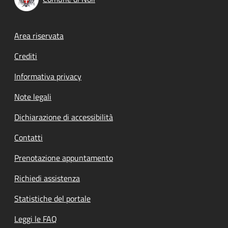
Footer menu
Area riservata
Crediti
Informativa privacy
Note legali
Dichiarazione di accessibilità
Contatti
Prenotazione appuntamento
Richiedi assistenza
Statistiche del portale
Leggi le FAQ