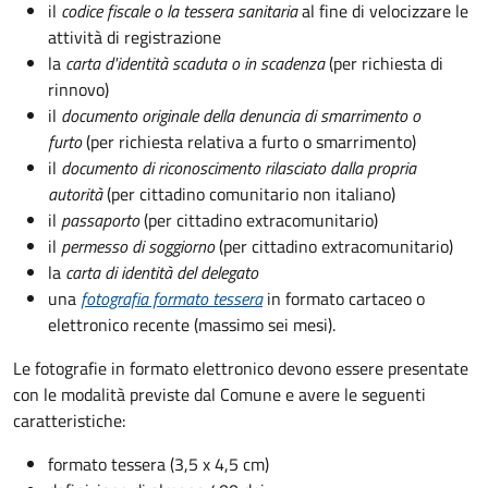
il
codice fiscale o la tessera sanitaria
al fine di velocizzare le
attività di registrazione
la
carta d'identità scaduta o in scadenza
(per richiesta di
rinnovo)
il
documento originale della denuncia di smarrimento o
furto
(per richiesta relativa a furto o smarrimento)
il
documento di riconoscimento rilasciato dalla propria
autorità
(per cittadino comunitario non italiano)
il
passaporto
(per cittadino extracomunitario)
il
permesso di soggiorno
(per cittadino extracomunitario)
la
carta di identità del delegato
una
fotografia formato tessera
in formato cartaceo o
elettronico recente (massimo sei mesi).
Le fotografie in formato elettronico devono essere presentate
con le modalità previste dal Comune e avere le seguenti
caratteristiche
:
formato tessera (3,5 x 4,5 cm)