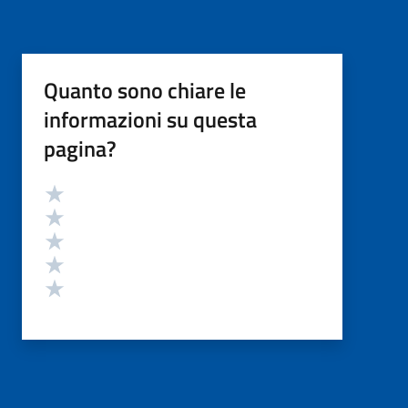
Quanto sono chiare le
informazioni su questa
pagina?
Valutazione
Valuta 5 stelle su 5
Valuta 4 stelle su 5
Valuta 3 stelle su 5
Valuta 2 stelle su 5
Valuta 1 stelle su 5