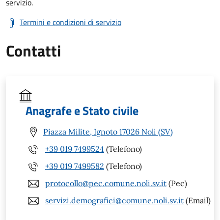
servizio.
Termini e condizioni di servizio
Contatti
Anagrafe e Stato civile
Piazza Milite, Ignoto 17026 Noli (SV)
+39 019 7499524
(Telefono)
+39 019 7499582
(Telefono)
protocollo@pec.comune.noli.sv.it
(Pec)
servizi.demografici@comune.noli.sv.it
(Email)