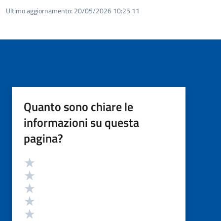
Ultimo aggiornamento:
20/05/2026 10:25.11
Quanto sono chiare le
informazioni su questa
pagina?
Valutazione
Valuta 5 stelle su 5
Valuta 4 stelle su 5
Valuta 3 stelle su 5
Valuta 2 stelle su 5
Valuta 1 stelle su 5