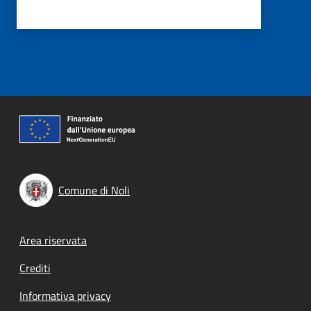
Comune di Noli
Footer menu
Area riservata
Crediti
Informativa privacy