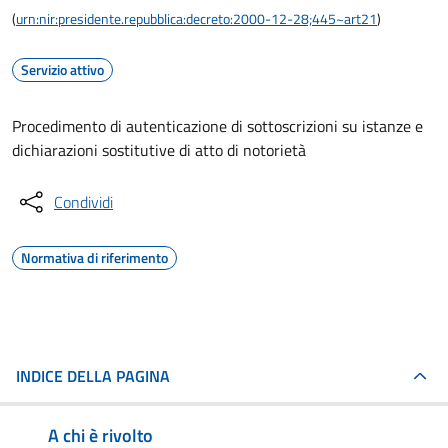
(
urn:nir:presidente.repubblica:decreto:2000-12-28;445~art21
)
Servizio attivo
Procedimento di autenticazione di sottoscrizioni su istanze e
dichiarazioni sostitutive di atto di notorietà
Condividi
Normativa di riferimento
INDICE DELLA PAGINA
A chi è rivolto