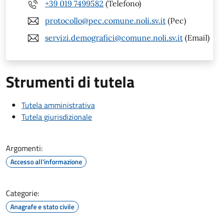
+39 019 7499582
(Telefono)
protocollo@pec.comune.noli.sv.it
(Pec)
servizi.demografici@comune.noli.sv.it
(Email)
Strumenti di tutela
Tutela amministrativa
Tutela giurisdizionale
Argomenti:
Accesso all'informazione
Categorie:
Anagrafe e stato civile