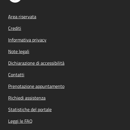
Footer menu
Area riservata
Crediti
Informativa privacy
Note legali
Dichiarazione di accessibilità
Contatti
Prenotazione appuntamento
Richiedi assistenza
Statistiche del portale
Leggi le FAQ