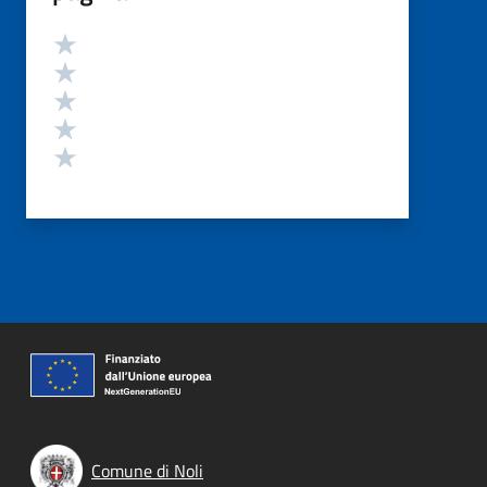
Valutazione
Valuta 5 stelle su 5
Valuta 4 stelle su 5
Valuta 3 stelle su 5
Valuta 2 stelle su 5
Valuta 1 stelle su 5
Comune di Noli