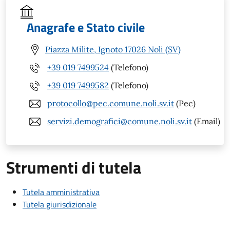
Anagrafe e Stato civile
Piazza Milite, Ignoto 17026 Noli (SV)
+39 019 7499524
(Telefono)
+39 019 7499582
(Telefono)
protocollo@pec.comune.noli.sv.it
(Pec)
servizi.demografici@comune.noli.sv.it
(Email)
Strumenti di tutela
Tutela amministrativa
Tutela giurisdizionale