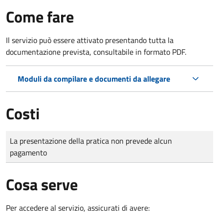
Come fare
Il servizio può essere attivato presentando tutta la
documentazione prevista, consultabile in formato PDF.
Moduli da compilare e documenti da allegare
Costi
Tipo di pagamento
Importo
La presentazione della pratica non prevede alcun
pagamento
Cosa serve
Per accedere al servizio, assicurati di avere: