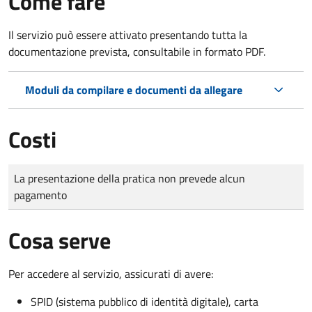
Come fare
Il servizio può essere attivato presentando tutta la
documentazione prevista, consultabile in formato PDF.
Moduli da compilare e documenti da allegare
Costi
Tipo di pagamento
Importo
La presentazione della pratica non prevede alcun
pagamento
Cosa serve
Per accedere al servizio, assicurati di avere:
SPID (sistema pubblico di identità digitale), carta