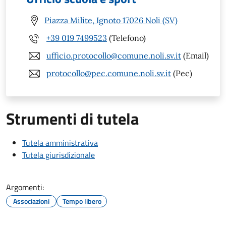
Piazza Milite, Ignoto 17026 Noli (SV)
+39 019 7499523
(Telefono)
ufficio.protocollo@comune.noli.sv.it
(Email)
protocollo@pec.comune.noli.sv.it
(Pec)
Strumenti di tutela
Tutela amministrativa
Tutela giurisdizionale
Argomenti:
Associazioni
Tempo libero