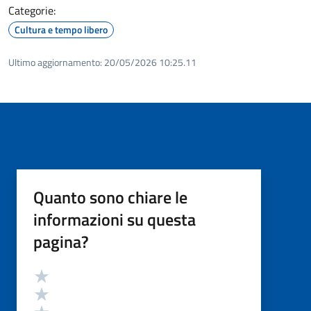
Categorie:
Cultura e tempo libero
Ultimo aggiornamento:
20/05/2026 10:25.11
Quanto sono chiare le
informazioni su questa
pagina?
Valutazione
Valuta 5 stelle su 5
Valuta 4 stelle su 5
Valuta 3 stelle su 5