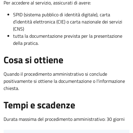
Per accedere al servizio, assicurati di avere:
SPID (sistema pubblico di identità digitale), carta
d’identità elettronica (CIE) o carta nazionale dei servizi
(CNS)
tutta la documentazione prevista per la presentazione
della pratica.
Cosa si ottiene
Quando il procedimento amministrativo si conclude
positivamente si ottiene la documentazione o l'informazione
chiesta.
Tempi e scadenze
Durata massima del procedimento amministrativo: 30 giorni