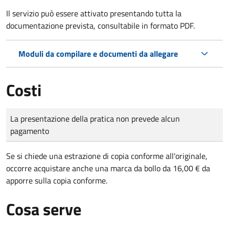
Il servizio può essere attivato presentando tutta la
documentazione prevista, consultabile in formato PDF.
Moduli da compilare e documenti da allegare
Costi
Tipo di pagamento
Importo
La presentazione della pratica non prevede alcun
pagamento
Se si chiede una estrazione di copia conforme all'originale,
occorre acquistare anche una marca da bollo da 16,00 € da
apporre sulla copia conforme.
Cosa serve