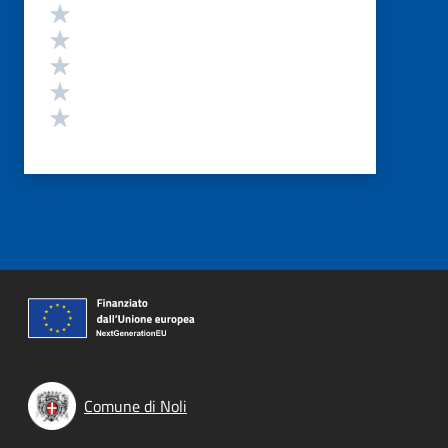
Valutazione
Valuta 5 stelle su 5
Valuta 4 stelle su 5
Valuta 3 stelle su 5
Valuta 2 stelle su 5
Valuta 1 stelle su 5
Comune di Noli