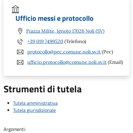
Ufficio messi e protocollo
Piazza Milite, Ignoto 17026 Noli (SV)
+39 019 7499520
(Telefono)
protocollo@pec.comune.noli.sv.it
(Pec)
ufficio.protocollo@comune.noli.sv.it
(Email)
Strumenti di tutela
Tutela amministrativa
Tutela giurisdizionale
Argomenti: