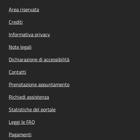
Footer menu
Area riservata
Crediti
Informativa privacy
Note legali
Dichiarazione di accessibilità
Contatti
Prenotazione appuntamento
Richiedi assistenza
Statistiche del portale
Leggi le FAQ
Pagamenti