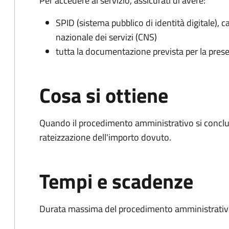
Per accedere al servizio, assicurati di avere:
SPID (sistema pubblico di identità digitale), ca
nazionale dei servizi (CNS)
tutta la documentazione prevista per la prese
Cosa si ottiene
Quando il procedimento amministrativo si conclud
rateizzazione dell'importo dovuto.
Tempi e scadenze
Durata massima del procedimento amministrativo