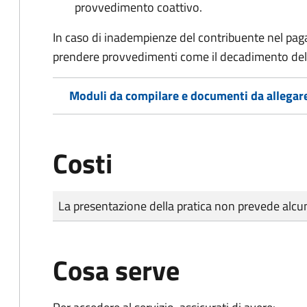
provvedimento coattivo.
In caso di inadempienze del contribuente nel pag
prendere provvedimenti come il decadimento
del
Moduli da compilare e documenti da allegar
Costi
Tipo di pagamento
Importo
La presentazione della pratica non prevede al
Cosa serve