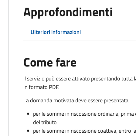
Approfondimenti
Ulteriori informazioni
Come fare
Il servizio può essere attivato presentando tutta
in formato PDF.
La domanda motivata deve essere presentata:
per le somme in riscossione ordinaria, prima
del tributo
per le somme in riscossione coattiva,
entro l