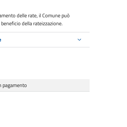
amento delle rate, il Comune può
 beneficio della rateizzazione.
e
cun pagamento