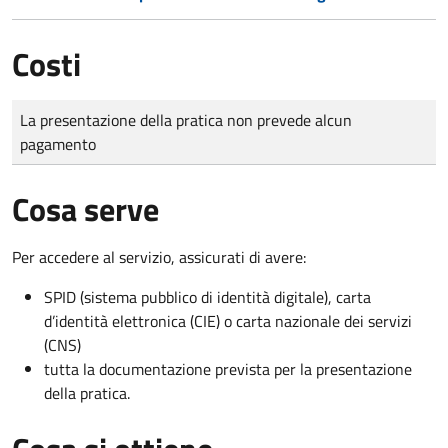
Costi
Tipo di pagamento
Importo
La presentazione della pratica non prevede alcun
pagamento
Cosa serve
Per accedere al servizio, assicurati di avere:
SPID (sistema pubblico di identità digitale), carta
d’identità elettronica (CIE) o carta nazionale dei servizi
(CNS)
tutta la documentazione prevista per la presentazione
della pratica.