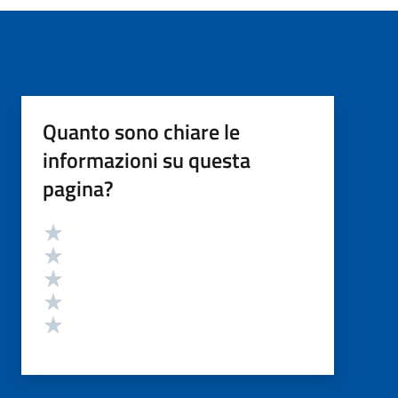
Quanto sono chiare le
informazioni su questa
pagina?
Valutazione
Valuta 5 stelle su 5
Valuta 4 stelle su 5
Valuta 3 stelle su 5
Valuta 2 stelle su 5
Valuta 1 stelle su 5