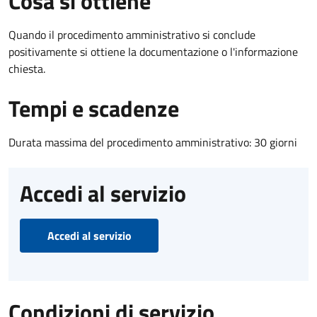
Cosa si ottiene
Quando il procedimento amministrativo si conclude
positivamente si ottiene la documentazione o l'informazione
chiesta.
Tempi e scadenze
Durata massima del procedimento amministrativo: 30 giorni
Accedi al servizio
Accedi al servizio
Condizioni di servizio