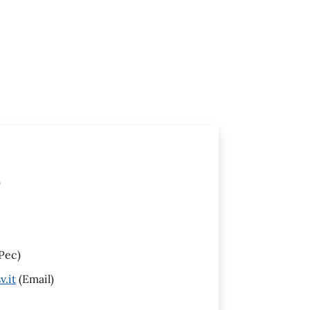
)
Pec)
v.it
(Email)