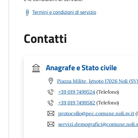
Termini e condizioni di servizio
Contatti
Anagrafe e Stato civile
Piazza Milite, Ignoto 17026 Noli (SV
+39 019 7499524
(Telefono)
+39 019 7499582
(Telefono)
protocollo@pec.comune.noli.sv.it
(
servizi.demografici@comune.noli.s