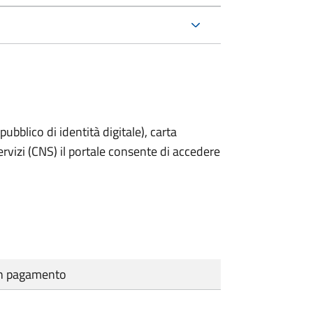
bblico di identità digitale), carta
servizi (CNS) il portale consente di accedere
cun pagamento