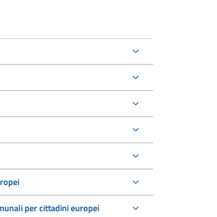
uropei
comunali per cittadini europei