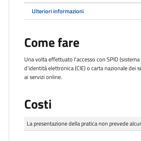
Ulteriori informazioni
Come fare
Una volta effettuato l'accesso con SPID (sistema pu
d’identità elettronica (CIE) o carta nazionale dei 
ai servizi online.
Costi
Tipo di pagamento
Importo
La presentazione della pratica non prevede al