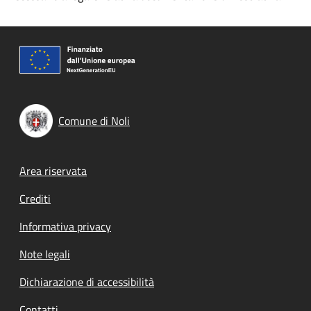
Comune di Noli
Footer menu
Area riservata
Crediti
Informativa privacy
Note legali
Dichiarazione di accessibilità
Contatti