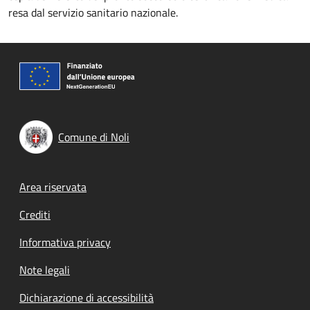
resa dal servizio sanitario nazionale.
Comune di Noli
Footer menu
Area riservata
Crediti
Informativa privacy
Note legali
Dichiarazione di accessibilità