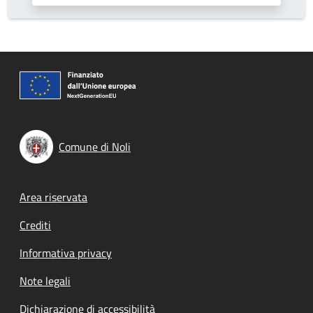
Comune di Noli
Footer menu
Area riservata
Crediti
Informativa privacy
Note legali
Dichiarazione di accessibilità