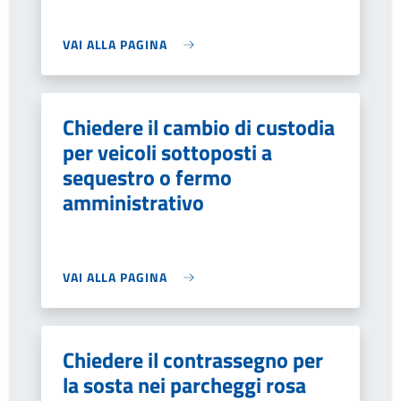
VAI ALLA PAGINA
Chiedere il cambio di custodia
per veicoli sottoposti a
sequestro o fermo
amministrativo
VAI ALLA PAGINA
Chiedere il contrassegno per
la sosta nei parcheggi rosa