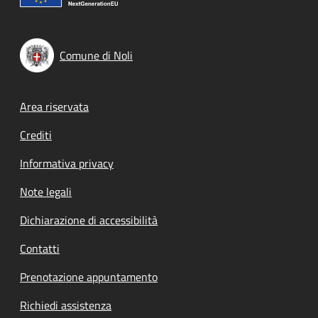
Comune di Noli
Footer menu
Area riservata
Crediti
Informativa privacy
Note legali
Dichiarazione di accessibilità
Contatti
Prenotazione appuntamento
Richiedi assistenza