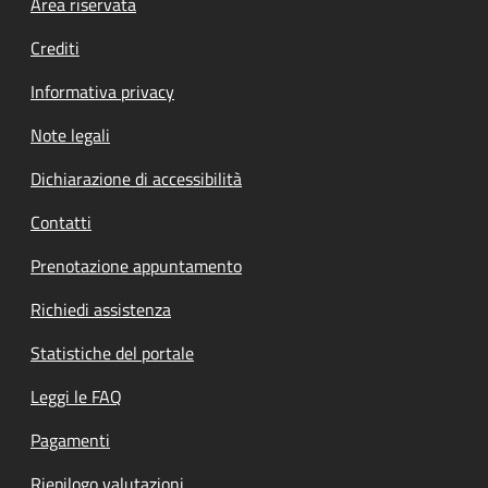
Footer menu
Area riservata
Crediti
Informativa privacy
Note legali
Dichiarazione di accessibilità
Contatti
Prenotazione appuntamento
Richiedi assistenza
Statistiche del portale
Leggi le FAQ
Pagamenti
Riepilogo valutazioni