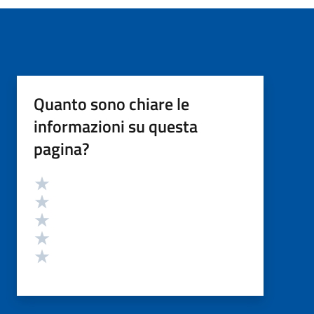
Quanto sono chiare le
informazioni su questa
pagina?
Valutazione
Valuta 5 stelle su 5
Valuta 4 stelle su 5
Valuta 3 stelle su 5
Valuta 2 stelle su 5
Valuta 1 stelle su 5