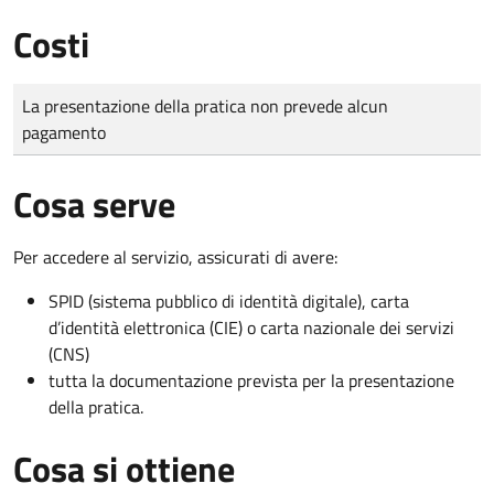
Costi
Tipo di pagamento
Importo
La presentazione della pratica non prevede alcun
pagamento
Cosa serve
Per accedere al servizio, assicurati di avere:
SPID (sistema pubblico di identità digitale), carta
d’identità elettronica (CIE) o carta nazionale dei servizi
(CNS)
tutta la documentazione prevista per la presentazione
della pratica.
Cosa si ottiene