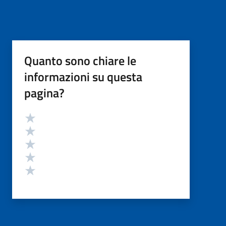
Quanto sono chiare le
informazioni su questa
pagina?
Valutazione
Valuta 5 stelle su 5
Valuta 4 stelle su 5
Valuta 3 stelle su 5
Valuta 2 stelle su 5
Valuta 1 stelle su 5