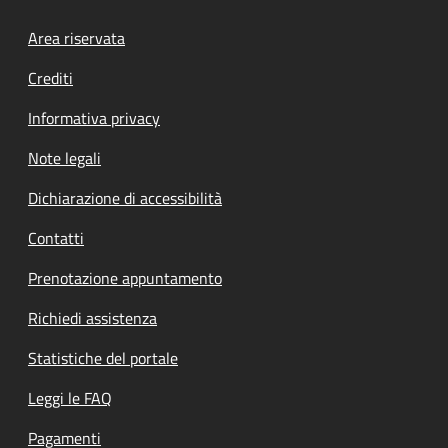
Footer menu
Area riservata
Crediti
Informativa privacy
Note legali
Dichiarazione di accessibilità
Contatti
Prenotazione appuntamento
Richiedi assistenza
Statistiche del portale
Leggi le FAQ
Pagamenti