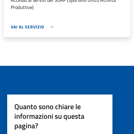
Accesso ai servizi del SUAP (Sportello Unico Attività
Produttive)
VAI AL SERVIZIO
Quanto sono chiare le
informazioni su questa
pagina?