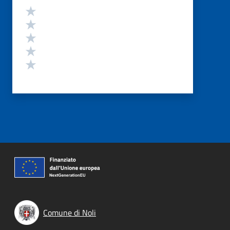
Valutazione
Valuta 5 stelle su 5
Valuta 4 stelle su 5
Valuta 3 stelle su 5
Valuta 2 stelle su 5
Valuta 1 stelle su 5
Comune di Noli